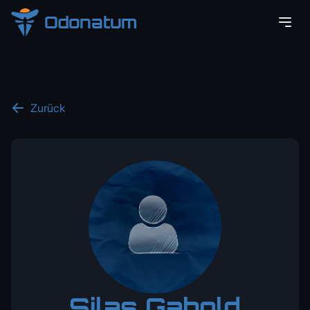
Odonatum
Zurück
Silas Gabold