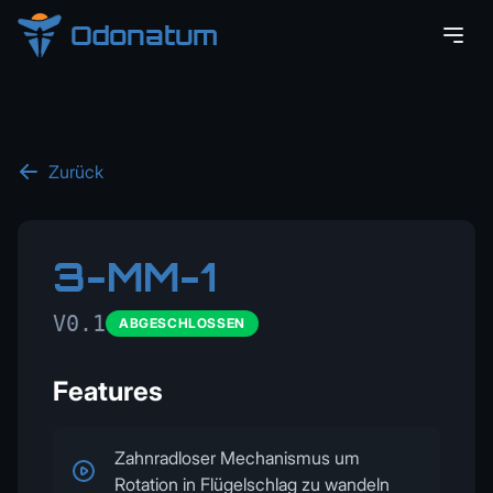
Odonatum
Zurück
3-MM-1
V0.1
ABGESCHLOSSEN
Features
Zahnradloser Mechanismus um
Rotation in Flügelschlag zu wandeln