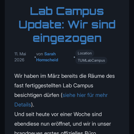
Lab Campus
Update: Wir sind
eingezogen
Location
11. Mai
von
Sarah
•
•
2026
Homscheid
TUMLabCampus
Wir haben im März bereits die Räume des
fast fertiggestellten Lab Campus
besichtigen dürfen (
siehe hier für mehr
Details
).
Und seit heute vor einer Woche sind
ebendiese nun eröffnet, und wir in unser
brandneues erstes offizielles Büro