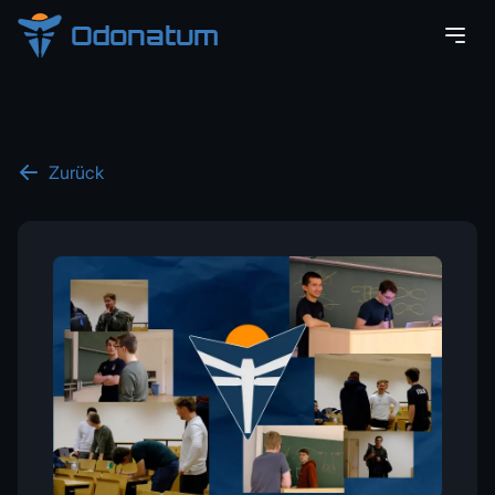
Odonatum
Zurück