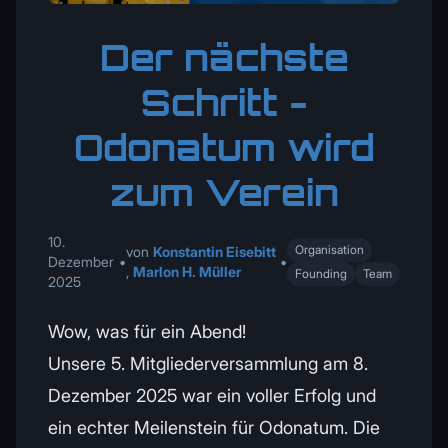
Der nächste
Schritt -
Odonatum wird
zum Verein
10.
Organisation
von
Konstantin Eisebitt
Dezember
•
•
,
Marlon H. Müller
Founding
Team
2025
Wow, was für ein Abend!
Unsere 5. Mitgliederversammlung am 8.
Dezember 2025 war ein voller Erfolg und
ein echter Meilenstein für Odonatum. Die