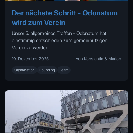
Der nächste Schritt - Odonatum
wird zum Verein
Unser 5. allgemeines Treffen - Odonatum hat
einstimmig entschieden zum gemeinnützigen
Verein zu werden!
10. Dezember 2025
von Konstantin & Marlon
Organisation
Founding
Team